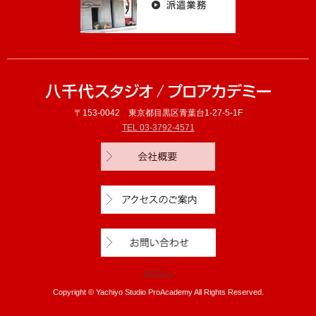
〒153-0042 東京都目黒区青葉台1-27-5-1F
TEL 03-3792-4571
ログイン
Copyright ©
Yachiyo Studio ProAcademy All Rights Reserved.