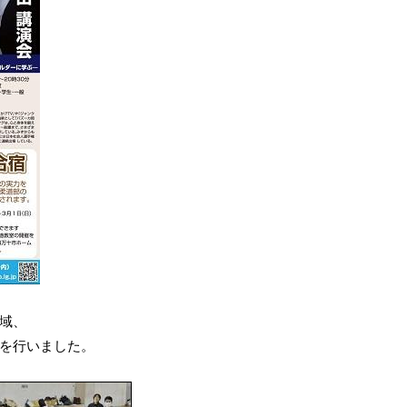
域、
を行いました。