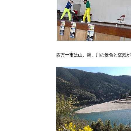
四万十市は山、海、川の景色と空気が