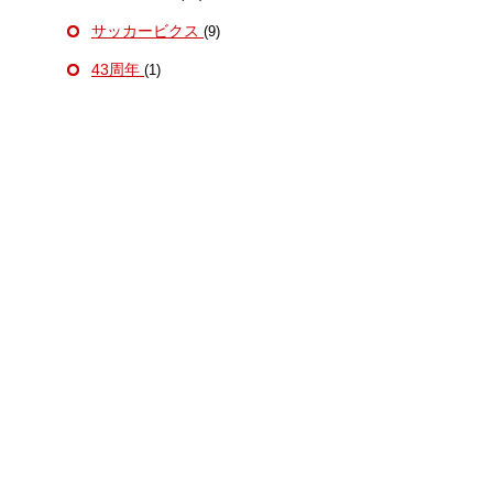
サッカービクス
(9)
43周年
(1)