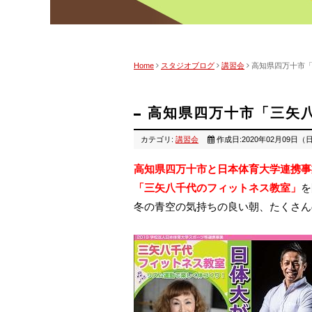
Home
スタジオブログ
講習会
高知県四万十市「
高知県四万十市「三矢
カテゴリ:
講習会
作成日:2020年02月09日（
高知県四万十市と日本体育大学連携事
「三矢八千代のフィットネス教室」
を
冬の青空の気持ちの良い朝、たくさん