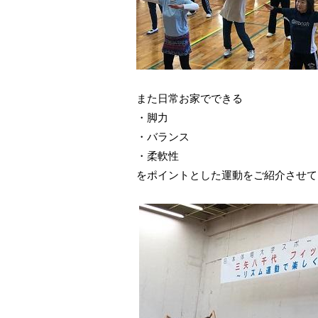
また日常お家でできる
・脚力
・バランス
・柔軟性
をポイントとした運動をご紹介させて