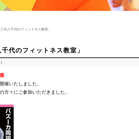
三矢八千代のフィットネス教室」
八千代のフィットネス教室」
日）
業
開催いたしました。
の方々にご参加いただきました。