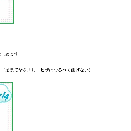
はじめます
す（足裏で壁を押し、ヒザはなるべく曲げない）