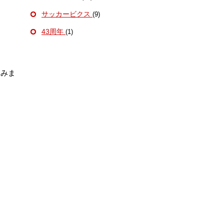
サッカービクス
(9)
43周年
(1)
てみま