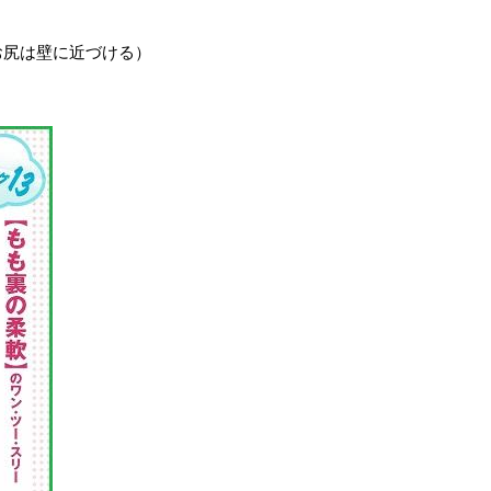
お尻は壁に近づける）