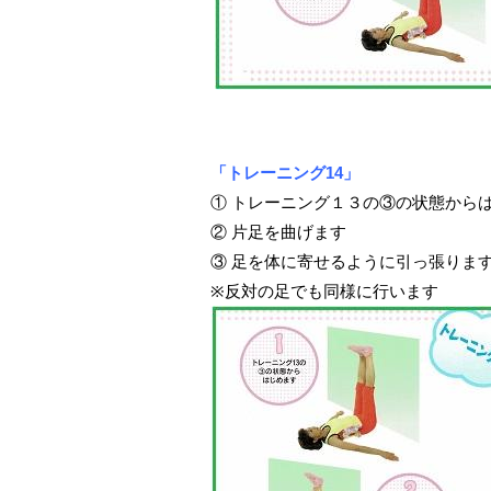
「トレーニング14」
① トレーニング１３の③の状態から
② 片足を曲げます
③ 足を体に寄せるように引っ張りま
※反対の足でも同様に行います