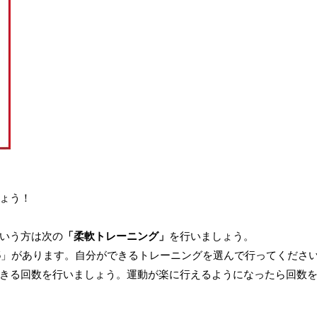
ょう！
いう方は次の
「柔軟トレーニング」
を行いましょう。
15」があります。自分ができるトレーニングを選んで行ってくださ
きる回数を行いましょう。運動が楽に行えるようになったら回数