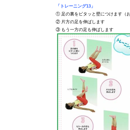
「トレーニング13」
① 足の裏をピタッと壁につけます（
② 片方の足を伸ばします
③ もう一方の足も伸ばします