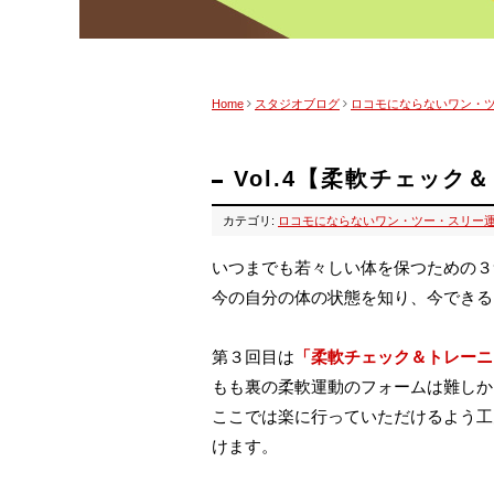
Home
スタジオブログ
ロコモにならないワン・
Vol.4【柔軟チェッ
カテゴリ:
ロコモにならないワン・ツー・スリー
いつまでも若々しい体を保つための３
今の自分の体の状態を知り、今できる
第３回目は
「柔軟チェック＆トレーニ
もも裏の柔軟運動のフォームは難しか
ここでは楽に行っていただけるよう工
けます。