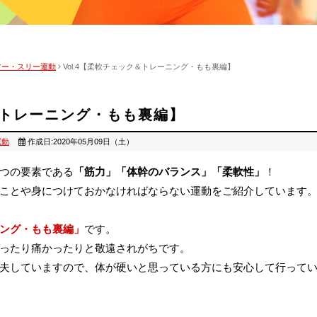
ツー・スリー運動
Vol.4【柔軟チェック＆トレーニング・もも裏編】
ク＆トレーニング・もも裏編】
運動
作成日:2020年05月09日（土）
つの要素である
「筋力」「体幹のバランス」「柔軟性」
！
ことや身につけておかなければならない運動をご紹介しています
ング・もも裏編」
です。
ったり痛かったりと敬遠されがちです。
夫していますので、体が硬いと思っている方にも安心して行って