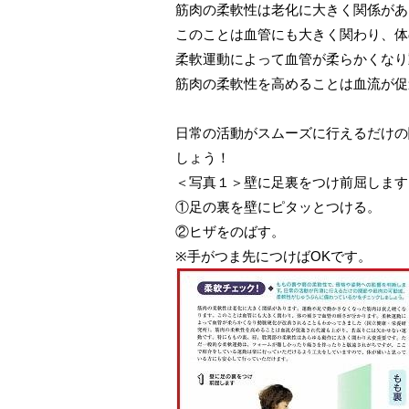
筋肉の柔軟性は老化に大きく関係があ
このことは血管にも大きく関わり、体
柔軟運動によって血管が柔らかくなり
筋肉の柔軟性を高めることは血流が促
日常の活動がスムーズに行えるだけの
しょう！
＜写真１＞壁に足裏をつけ前屈します
①足の裏を壁にピタッとつける。
②ヒザをのばす。
※手がつま先につけばOKです。