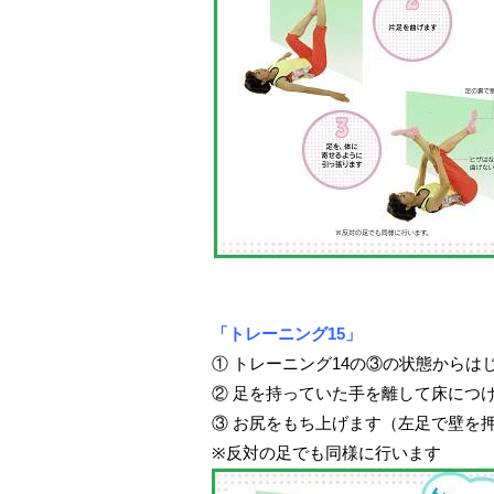
「トレーニング15」
① トレーニング14の③の状態からは
② 足を持っていた手を離して床につ
③ お尻をもち上げます（左足で壁を
※反対の足でも同様に行います